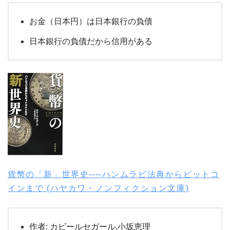
お金（日本円）は日本銀行の負債
日本銀行の負債だから信用がある
貨幣の「新」世界史──ハンムラビ法典からビットコ
インまで (ハヤカワ・ノンフィクション文庫)
作者:
カビールセガール,小坂恵理