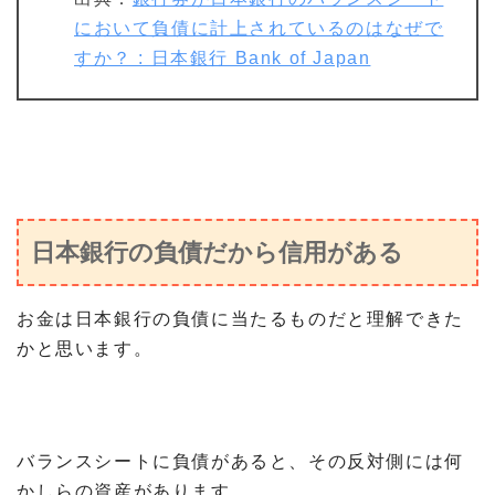
において負債に計上されているのはなぜで
すか？ : 日本銀行 Bank of Japan
日本銀行の負債だから信用がある
お金は日本銀行の負債に当たるものだと理解できた
かと思います。
バランスシートに負債があると、その反対側には何
かしらの資産があります。