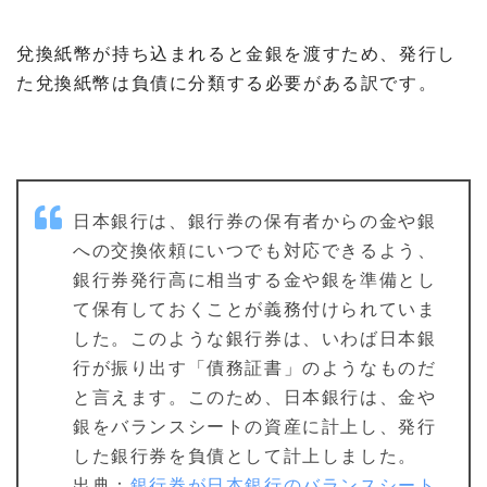
兌換紙幣が持ち込まれると金銀を渡すため、発行し
た兌換紙幣は負債に分類する必要がある訳です。
日本銀行は、銀行券の保有者からの金や銀
への交換依頼にいつでも対応できるよう、
銀行券発行高に相当する金や銀を準備とし
て保有しておくことが義務付けられていま
した。このような銀行券は、いわば日本銀
行が振り出す「債務証書」のようなものだ
と言えます。このため、日本銀行は、金や
銀をバランスシートの資産に計上し、発行
した銀行券を負債として計上しました。
出典：
銀行券が日本銀行のバランスシート