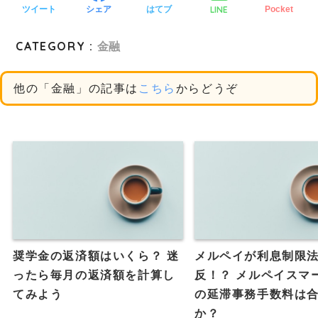
LINE
ツイート
シェア
はてブ
Pocket
CATEGORY :
金融
他の「金融」の記事は
こちら
からどうぞ
奨学金の返済額はいくら？ 迷
メルペイが利息制限
ったら毎月の返済額を計算し
反！？ メルペイスマ
てみよう
の延滞事務手数料は
か？