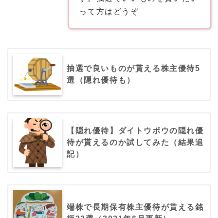
って方はどうぞ
抽選で良いものが貰える株主優待5
選（隠れ優待も）
【隠れ優待】ダイトウボウの隠れ優
待が貰えるのか試してみた（結果追
記）
端株で長期保有株主優待が貰える銘