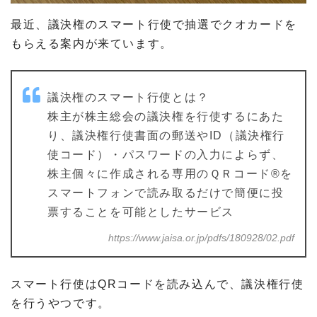
最近、議決権のスマート行使で抽選でクオカードを
もらえる案内が来ています。
議決権のスマート行使とは？
株主が株主総会の議決権を行使するにあた
り、議決権行使書面の郵送やID（議決権行
使コード）・パスワードの入力によらず、
株主個々に作成される専用のＱＲコード®を
スマートフォンで読み取るだけで簡便に投
票することを可能としたサービス
https://www.jaisa.or.jp/pdfs/180928/02.pdf
スマート行使はQRコードを読み込んで、議決権行使
を行うやつです。