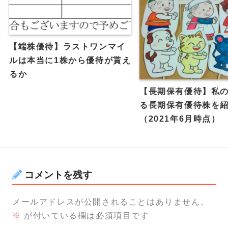
【端株優待】ラストワンマイ
ルは本当に1株から優待が貰え
るか
【長期保有優待】私
る長期保有優待株を
（2021年6月時点）
コメントを残す
メールアドレスが公開されることはありません。
※
が付いている欄は必須項目です