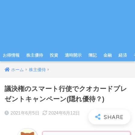
お得情報
株主優待
投資
適時開示
簿記
金融
経済
ホーム
株主優待
議決権のスマート行使でクオカードプレ
ゼントキャンペーン(隠れ優待？)
2021年6月5日
2024年6月12日