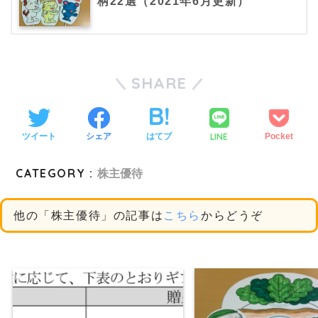
柄22選（2021年6月更新）
SHARE
LINE
ツイート
シェア
はてブ
Pocket
CATEGORY :
株主優待
他の「株主優待」の記事は
こちら
からどうぞ