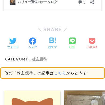
SHARE
LINE
ツイート
シェア
はてブ
Pocket
CATEGORY :
株主優待
他の「株主優待」の記事は
こちら
からどうぞ