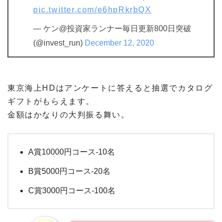
pic.twitter.com/e6hpRkrbQX
— ケン@投資家ランナー毎日更新800日突破
(@invest_run)
December 12, 2020
東京海上HDはアンケートに答えると抽選でカタログ
ギフトがもらえます。
金額はかなりの大判振る舞い。
A賞10000円コース-10名
B賞5000円コース-20名
C賞3000円コース-100名