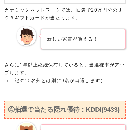
カナミックネットワークでは、抽選で20万円分のＪ
ＣＢギフトカードが当たります。
新しい家電が買える！
さらに1年以上継続保有していると、当選確率がアッ
プします。
（上記の10名分とは別に3名が当選します）
④抽選で当たる隠れ優待：KDDI(9433)