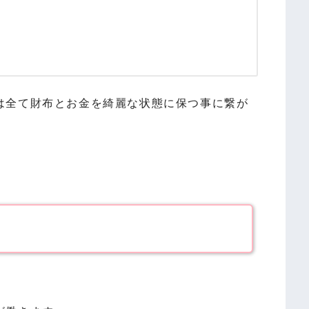
は全て財布とお金を綺麗な状態に保つ事に繋が