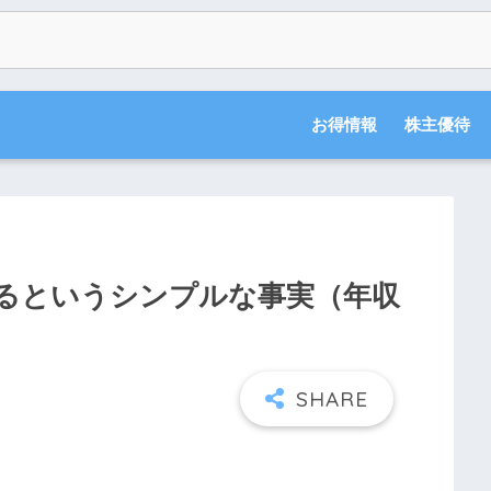
お得情報
株主優待
るというシンプルな事実（年収