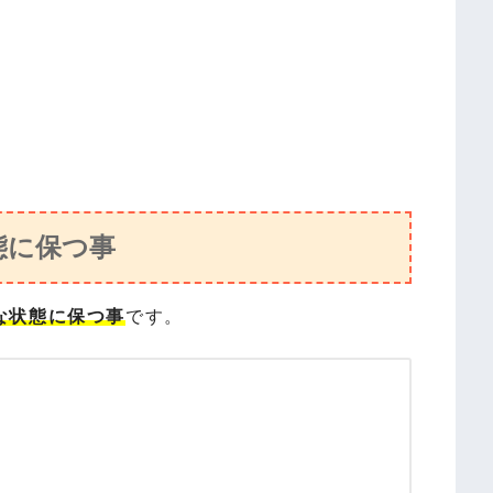
態に保つ事
な状態に保つ事
です。