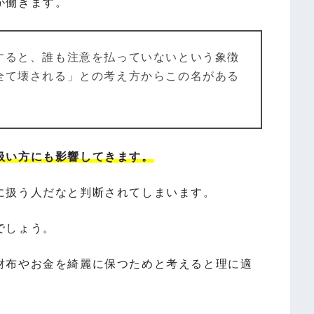
が働きます。
すると、誰も注意を払っていないという象徴
全て壊される」との考え方からこの名がある
扱い方にも影響してきます。
に扱う人だなと判断されてしまいます。
でしょう。
財布やお金を綺麗に保つためと考えると理に適