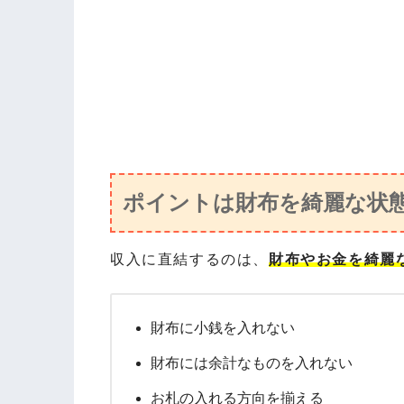
ポイントは財布を綺麗な状
収入に直結するのは、
財布やお金を綺麗
財布に小銭を入れない
財布には余計なものを入れない
お札の入れる方向を揃える