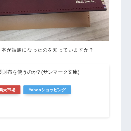
う本が話題になったのを知っていますか？
財布を使うのか? (サンマーク文庫)
楽天市場
Yahooショッピング