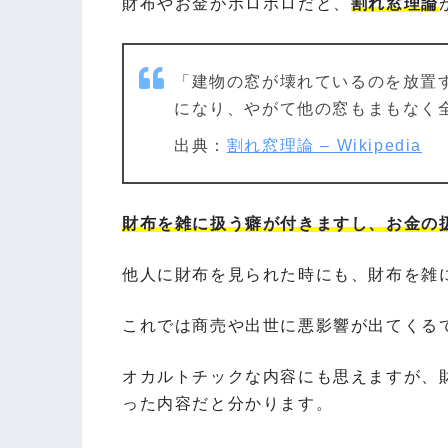
財布やお金がボロボロだと、
割れ窓理論
「建物の窓が壊れているのを放置
になり、やがて他の窓もまもなく
出典：
割れ窓理論 – Wikipedia
財布を雑に扱う癖が付きますし、お金の
他人に財布を見られた時にも、財布を雑
これでは商売や出世に悪影響が出てくる
オカルトチックな内容にも思えますが、
った内容だと分かります。