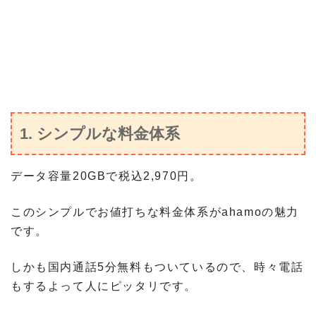
1. シンプルな料金体系
データ容量20GBで税込2,970円。
このシンプルでお値打ちな料金体系がahamoの魅力
です。
しかも国内通話5分無料もついているので、時々電話
もするよって人にピッタリです。