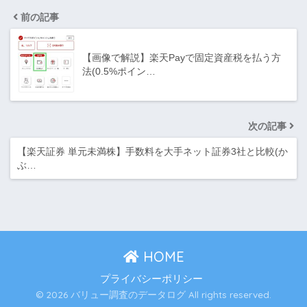
前の記事
【画像で解説】楽天Payで固定資産税を払う方
法(0.5%ポイン…
次の記事
【楽天証券 単元未満株】手数料を大手ネット証券3社と比較(か
ぶ…
HOME
プライバシーポリシー
© 2026 バリュー調査のデータログ All rights reserved.