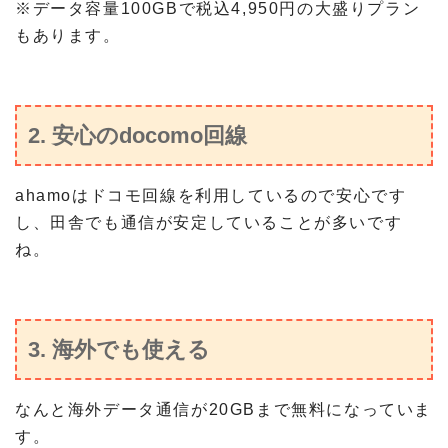
※データ容量100GBで税込4,950円の大盛りプラン
もあります。
2. 安心のdocomo回線
ahamoはドコモ回線を利用しているので安心です
し、田舎でも通信が安定していることが多いです
ね。
3. 海外でも使える
なんと海外データ通信が20GBまで無料になっていま
す。