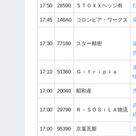
17:50
28590
ＳＴＯＸＸヘッジ有
17:45
146A0
コロンビア・ワークス
17:30
77180
スター精密
17:10
51360
Ｇ－ｔｒｉｐｌａ
17:00
20040
昭和産
17:00
29790
Ｒ－ＳＯＳｉＬＡ物流
17:00
95390
京葉瓦斯