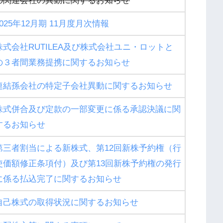
の関連会社の異動に関するお知らせ
2025年12月期 11月度月次情報
株式会社RUTILEA及び株式会社ユニ・ロットと
の３者間業務提携に関するお知らせ
連結孫会社の特定子会社異動に関するお知らせ
株式併合及び定款の一部変更に係る承認決議に関
するお知らせ
第三者割当による新株式、第12回新株予約権（行
使価額修正条項付）及び第13回新株予約権の発行
に係る払込完了に関するお知らせ
自己株式の取得状況に関するお知らせ