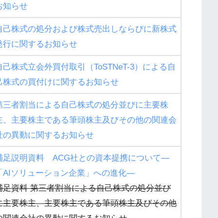
お知らせ
自己株式の処分および株式売出しならびに新株式
発行に関するお知らせ
自己株式立会外買付取引（ToSTNeT-3）による自
己株式の買付けに関するお知らせ
第三者割当による自己株式の処分並びに主要株
主、主要株主である筆頭株主及びその他の関連会
社の異動に関するお知らせ
補足説明資料 ACG社との資本提携について―
「AIソリューション企業」への進化―
補足資料 第三者割当による自己株式の処分並び
に主要株主、主要株主である筆頭株主及びその他