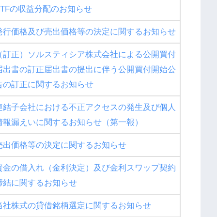
ETFの収益分配のお知らせ
発行価格及び売出価格等の決定に関するお知らせ
（訂正）ソルスティシア株式会社による公開買付
届出書の訂正届出書の提出に伴う公開買付開始公
告の訂正に関するお知らせ
連結子会社における不正アクセスの発生及び個人
情報漏えいに関するお知らせ（第一報）
売出価格等の決定に関するお知らせ
資金の借入れ（金利決定）及び金利スワップ契約
締結に関するお知らせ
当社株式の貸借銘柄選定に関するお知らせ