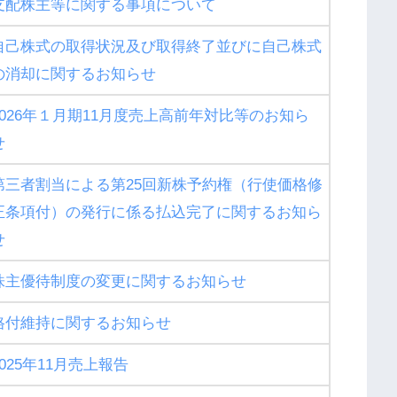
支配株主等に関する事項について
自己株式の取得状況及び取得終了並びに自己株式
の消却に関するお知らせ
2026年１月期11月度売上高前年対比等のお知ら
せ
第三者割当による第25回新株予約権（行使価格修
正条項付）の発行に係る払込完了に関するお知ら
せ
株主優待制度の変更に関するお知らせ
格付維持に関するお知らせ
2025年11月売上報告