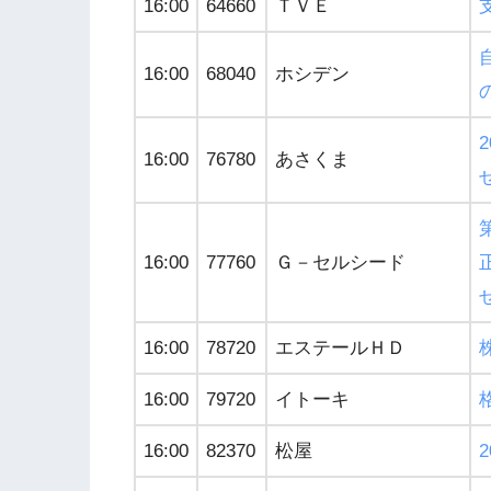
16:00
64660
ＴＶＥ
16:00
68040
ホシデン
16:00
76780
あさくま
16:00
77760
Ｇ－セルシード
16:00
78720
エステールＨＤ
16:00
79720
イトーキ
16:00
82370
松屋