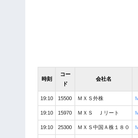
コー
時刻
会社名
ド
19:10
15500
ＭＸＳ外株
19:10
15970
ＭＸＳ Ｊリート
19:10
25300
ＭＸＳ中国Ａ株１８０