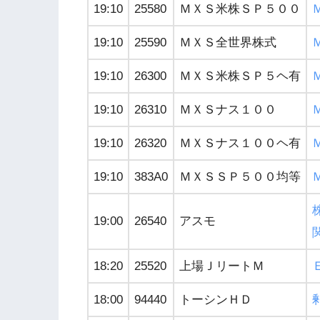
19:10
25580
ＭＸＳ米株ＳＰ５００
19:10
25590
ＭＸＳ全世界株式
19:10
26300
ＭＸＳ米株ＳＰ５ヘ有
19:10
26310
ＭＸＳナス１００
19:10
26320
ＭＸＳナス１００ヘ有
19:10
383A0
ＭＸＳＳＰ５００均等
19:00
26540
アスモ
18:20
25520
上場ＪリートＭ
18:00
94440
トーシンＨＤ