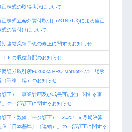
自己株式の取得状況について
自己株式立会外買付取引(ToSTNeT-3)による自己
株式の買付けについて
通期連結業績予想の修正に関するお知らせ
ＥＴＦの収益分配のお知らせ
福岡証券取引所Fukuoka PRO Marketへの上場承
認（重複上場）のお知らせ
（訂正）「事業計画及び成長可能性に関する事
項」の一部訂正に関するお知らせ
（訂正・数値データ訂正）「2025年９月期決算
短信〔日本基準〕（連結）」の一部訂正に関する