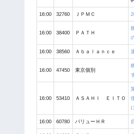
16:00
32760
ＪＰＭＣ
16:00
38400
ＰＡＴＨ
16:00
38560
Ａｂａｌａｎｃｅ
16:00
47450
東京個別
16:00
53410
ＡＳＡＨＩ ＥＩＴＯ
16:00
60780
バリューＨＲ