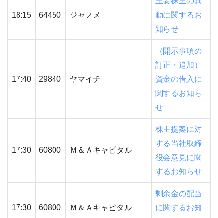
主要株主の異
18:15
64450
ジャノメ
動に関するお
知らせ
（開示事項の
訂正・追加）
17:40
29840
ヤマイチ
資金の借入に
関するお知ら
せ
株主提案に対
する当社取締
17:30
60800
Ｍ＆Ａキャピタル
役会意見に関
するお知らせ
剰余金の配当
17:30
60800
Ｍ＆Ａキャピタル
に関するお知