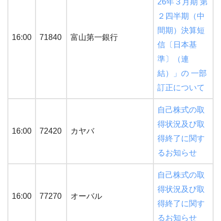
26年３月期 第
２四半期（中
間期）決算短
16:00
71840
富山第一銀行
信〔日本基
準〕（連
結）」の 一部
訂正について
自己株式の取
得状況及び取
16:00
72420
カヤバ
得終了に関す
るお知らせ
自己株式の取
得状況及び取
16:00
77270
オーバル
得終了に関す
るお知らせ