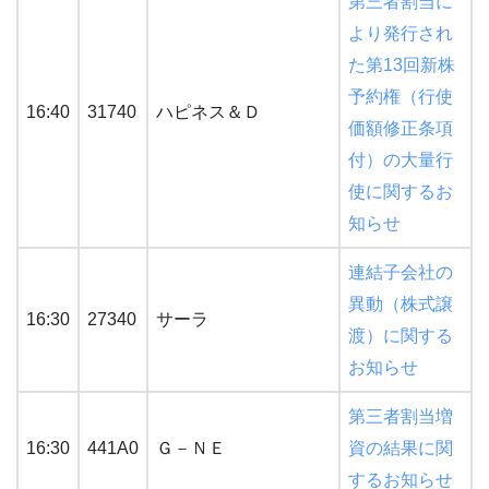
第三者割当に
より発行され
た第13回新株
予約権（行使
16:40
31740
ハピネス＆Ｄ
価額修正条項
付）の大量行
使に関するお
知らせ
連結子会社の
異動（株式譲
16:30
27340
サーラ
渡）に関する
お知らせ
第三者割当増
16:30
441A0
Ｇ－ＮＥ
資の結果に関
するお知らせ