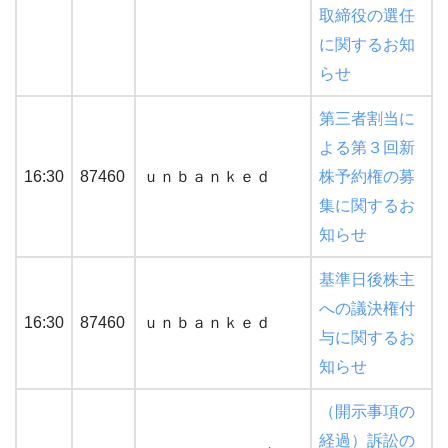
取締役の選任
に関するお知
らせ
第三者割当に
よる第３回新
16:30
87460
ｕｎｂａｎｋｅｄ
株予約権の募
集に関するお
知らせ
基準日後株主
への議決権付
16:30
87460
ｕｎｂａｎｋｅｄ
与に関するお
知らせ
（開示事項の
経過）訴訟の