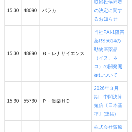
取締役候補者
15:30
48090
パラカ
の決定に関す
るお知らせ
当社PAI-1阻害
薬RS5614の
動物医薬品
15:30
48890
Ｇ－レナサイエンス
（イヌ、ネ
コ）の開発開
始について
2026年３月
期 中間決算
15:30
55730
Ｐ－働楽ＨＤ
短信〔日本基
準〕(連結)
株式会社荻原