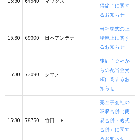
15:30
64540
マックス
得終了に関す
るお知らせ
当社株式の上
15:30
69300
日本アンテナ
場廃止に関す
るお知らせ
連結子会社か
らの配当金受
15:30
73090
シマノ
領に関するお
知らせ
完全子会社の
吸収合併（簡
15:30
78750
竹田ｉＰ
易合併・略式
合併）に関す
るお知らせ