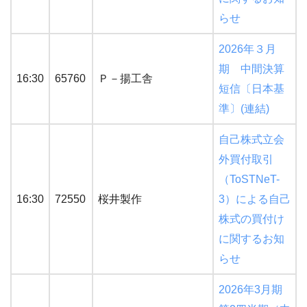
らせ
2026年３月
期 中間決算
16:30
65760
Ｐ－揚工舎
短信〔日本基
準〕(連結)
自己株式立会
外買付取引
（ToSTNeT-
16:30
72550
桜井製作
3）による自己
株式の買付け
に関するお知
らせ
2026年3月期