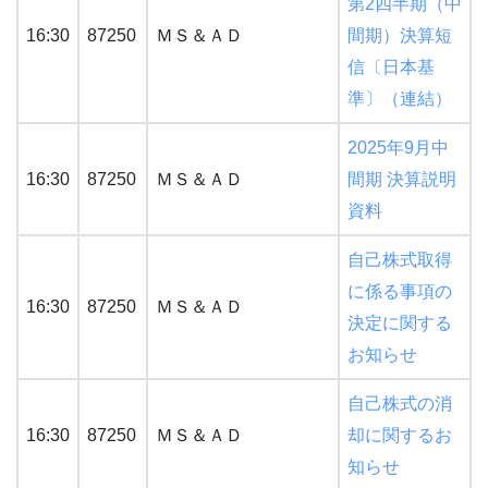
第2四半期（中
16:30
87250
ＭＳ＆ＡＤ
間期）決算短
信〔日本基
準〕（連結）
2025年9月中
16:30
87250
ＭＳ＆ＡＤ
間期 決算説明
資料
自己株式取得
に係る事項の
16:30
87250
ＭＳ＆ＡＤ
決定に関する
お知らせ
自己株式の消
16:30
87250
ＭＳ＆ＡＤ
却に関するお
知らせ