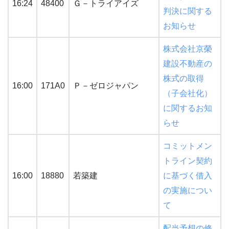
16:24
48400
Ｇ－トライアイズ
判決に関する
お知らせ
株式会社京榮
建設不動産の
株式の取得
16:00
171A0
Ｐ－ゼロジャパン
（子会社化）
に関するお知
らせ
コミットメン
トライン契約
16:00
18880
若築建
に基づく借入
の実施につい
て
配当予想の修