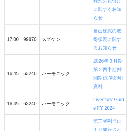
株式の買付け
に関するお知
らせ
自己株式の取
17:00
99870
スズケン
得状況に関す
るお知らせ
2026年３月期
第２四半期(中
16:45
63240
ハーモニック
間期)決算説明
資料
Investors’ Guid
16:45
63240
ハーモニック
e FY 2024
第三者割当に
より発行され