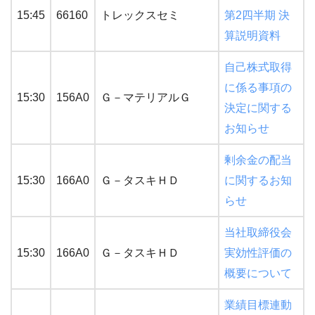
15:45
66160
トレックスセミ
第2四半期 決
算説明資料
自己株式取得
に係る事項の
15:30
156A0
Ｇ－マテリアルＧ
決定に関する
お知らせ
剰余金の配当
15:30
166A0
Ｇ－タスキＨＤ
に関するお知
らせ
当社取締役会
15:30
166A0
Ｇ－タスキＨＤ
実効性評価の
概要について
業績目標連動