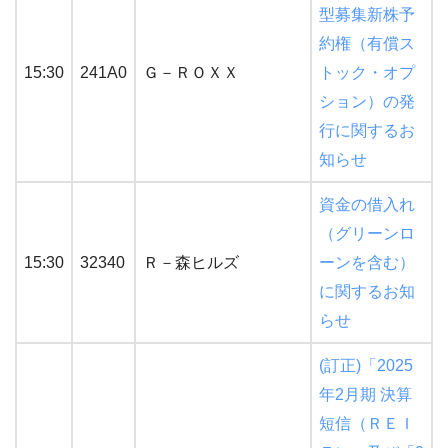
型募集新株予
約権（有償ス
15:30
241A0
Ｇ－ＲＯＸＸ
トック・オプ
ション）の発
行に関するお
知らせ
資金の借入れ
（グリーンロ
15:30
32340
Ｒ－森ヒルズ
ーンを含む）
に関するお知
らせ
(訂正)「2025
年2月期 決算
短信（ＲＥＩ