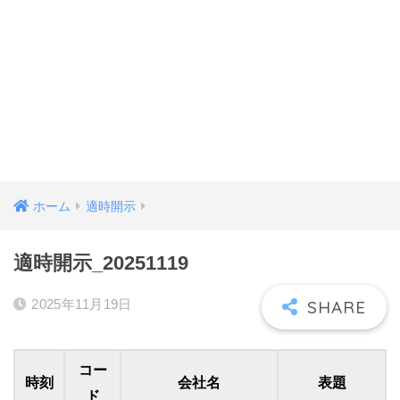
ホーム
適時開示
適時開示_20251119
2025年11月19日
コー
時刻
会社名
表題
ド