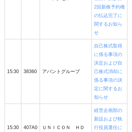
2回新株予約権
の払込完了に
関するお知ら
せ
自己株式取得
に係る事項の
決定および自
15:30
38360
アバントグループ
己株式消却に
係る事項の決
定に関するお
知らせ
経営企画部の
新設および執
15:30
407A0
ＵＮＩＣＯＮ ＨＤ
行役員選任に