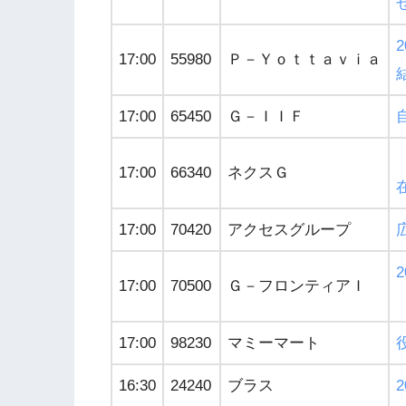
17:00
55980
Ｐ－Ｙｏｔｔａｖｉａ
17:00
65450
Ｇ－ＩＩＦ
17:00
66340
ネクスＧ
17:00
70420
アクセスグループ
17:00
70500
Ｇ－フロンティアＩ
17:00
98230
マミーマート
16:30
24240
ブラス