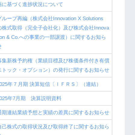
画に基づく進捗状況について
ループ再編（株式会社Innovation X Solutions
の株式取得（完全子会社化）及び株式会社Innova
tion & Co.への事業の一部譲渡）に関するお知ら
せ
募集新株予約権（業績目標及び株価条件付き有償
ストック・オプション）の発行に関するお知らせ
2025年７月期 決算短信〔ＩＦＲＳ〕（連結）
2025年7月期 決算説明資料
通期連結業績予想と実績の差異に関するお知らせ
自己株式の取得状況及び取得終了に関するお知ら