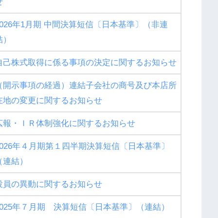
せ
2026年1月期 中間決算短信〔日本基準〕（非連
結）
自己株式取得に係る事項の決定に関するお知らせ
（開示事項の経過）連結子会社の商号及び本店所
在地の変更に関するお知らせ
広報・ＩＲ体制強化に関するお知らせ
2026年４月期第１四半期決算短信〔日本基準〕
（連結）
役員の異動に関するお知らせ
2025年７月期 決算短信〔日本基準〕（連結）