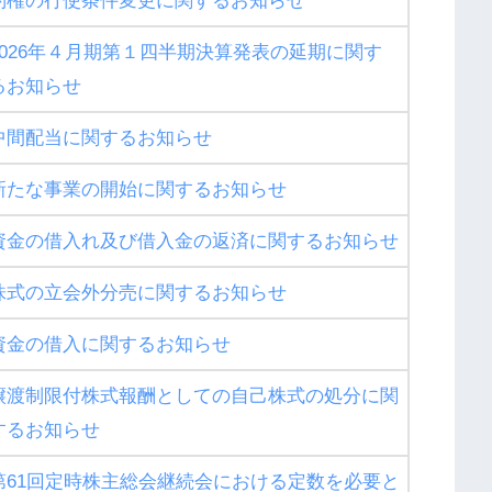
約権の行使条件変更に関するお知らせ
2026年４月期第１四半期決算発表の延期に関す
るお知らせ
中間配当に関するお知らせ
新たな事業の開始に関するお知らせ
資金の借入れ及び借入金の返済に関するお知らせ
株式の立会外分売に関するお知らせ
資金の借入に関するお知らせ
譲渡制限付株式報酬としての自己株式の処分に関
するお知らせ
第61回定時株主総会継続会における定数を必要と