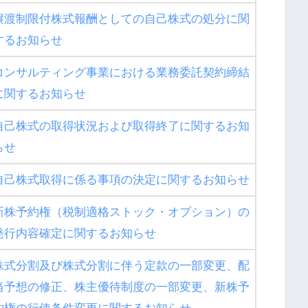
譲渡制限付株式報酬としての自己株式の処分に関
するお知らせ
コンサルティング事業における業務委託契約締結
に関するお知らせ
自己株式の取得状況および取得終了に関するお知
らせ
自己株式取得に係る事項の決定に関するお知らせ
新株予約権（税制適格ストック・オプション）の
発行内容確定に関するお知らせ
株式分割及び株式分割に伴う定款の一部変更、配
当予想の修正、株主優待制度の一部変更、新株予