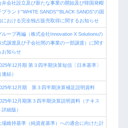
合弁会社設立及び新たな事業の開始及び韓国発帽
子ブランド“WHITE SANDS”“BLACK SANDS”の国
内における完全独占販売取得に関するお知らせ
ループ再編（株式会社Innovation X Solutionsの
株式譲渡及び子会社間の事業の一部譲渡）に関す
るお知らせ
2025年12月期 第３四半期決算短信〔日本基準〕
（連結）
2025年12月期 第３四半期決算補足説明資料
2025年12月期第３四半期決算説明資料（テキス
ト詳細版）
上場維持基準（純資産基準）への適合に向けた計