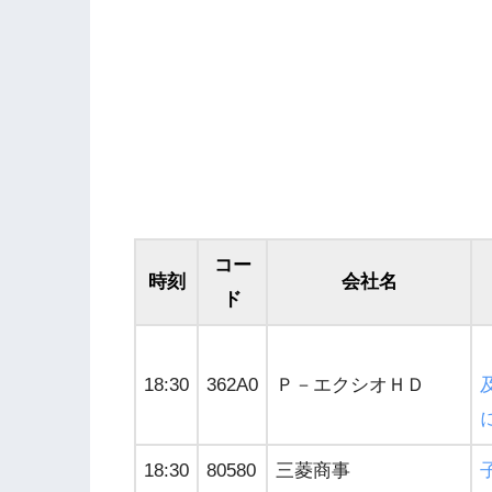
コー
時刻
会社名
ド
18:30
362A0
Ｐ－エクシオＨＤ
18:30
80580
三菱商事