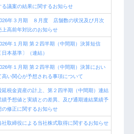
する議案の結果に関するお知らせ
2026年３月期 ８月度 店舗数の状況及び月次
売上高前年対比のお知らせ
2026年１月期 第２四半期（中間期）決算短信
〔日本基準〕（連結）
2026年１月期 第２四半期（中間期）決算におい
て高い関心が予想される事項について
繰延税金資産の計上、第２四半期（中間期）連結
業績予想値と実績との差異、及び通期連結業績予
想の修正に関するお知らせ
当社取締役による当社株式取得に関するお知らせ