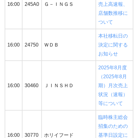
16:00
245A0
Ｇ－ＩＮＧＳ
売上高速報、
店舗数推移に
ついて
本社移転日の
16:00
24750
ＷＤＢ
決定に関する
お知らせ
2025年8月度
（2025年8月
16:00
30460
ＪＩＮＳＨＤ
期）月次売上
状況（速報）
等について
臨時株主総会
招集のための
16:00
30770
ホリイフード
基準日設定に