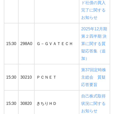
ド社債の買入
完了に関する
お知らせ
2025年12月期
第２四半期 決
15:30
298A0
Ｇ－ＧＶＡＴＥＣＨ
算に関する質
疑応答集（追
加）
第37回定時株
15:30
30210
ＰＣＮＥＴ
主総会 質疑
応答要旨
自己株式取得
15:30
30820
きちりＨＤ
状況に関する
お知らせ