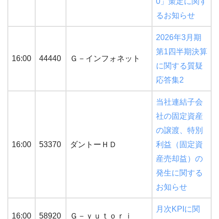
0」策定に関す
るお知らせ
2026年3月期
第1四半期決算
16:00
44440
Ｇ－インフォネット
に関する質疑
応答集2
当社連結子会
社の固定資産
の譲渡、特別
16:00
53370
ダントーＨＤ
利益（固定資
産売却益）の
発生に関する
お知らせ
月次KPIに関
16:00
58920
Ｇ－ｙｕｔｏｒｉ