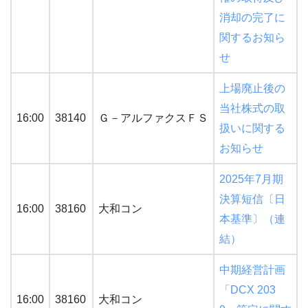
消却の完了に
関するお知ら
せ
上場廃止後の
当社株式の取
16:00
38140
Ｇ－アルファクスＦＳ
扱いに関する
お知らせ
2025年7月期
決算短信〔日
16:00
38160
大和コン
本基準〕（連
結）
中期経営計画
「DCX 203
16:00
38160
大和コン