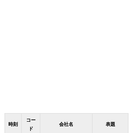
コー
時刻
会社名
表題
ド