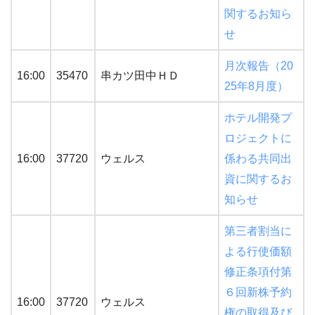
関するお知ら
せ
月次報告（20
16:00
35470
串カツ田中ＨＤ
25年8月度）
ホテル開発プ
ロジェクトに
16:00
37720
ウェルス
係わる共同出
資に関するお
知らせ
第三者割当に
よる行使価額
修正条項付第
６回新株予約
16:00
37720
ウェルス
権の取得及び