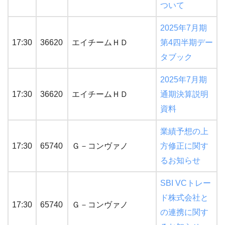
ついて
2025年7月期
17:30
36620
エイチームＨＤ
第4四半期デー
タブック
2025年7月期
17:30
36620
エイチームＨＤ
通期決算説明
資料
業績予想の上
17:30
65740
Ｇ－コンヴァノ
方修正に関す
るお知らせ
SBI VCトレー
ド株式会社と
17:30
65740
Ｇ－コンヴァノ
の連携に関す