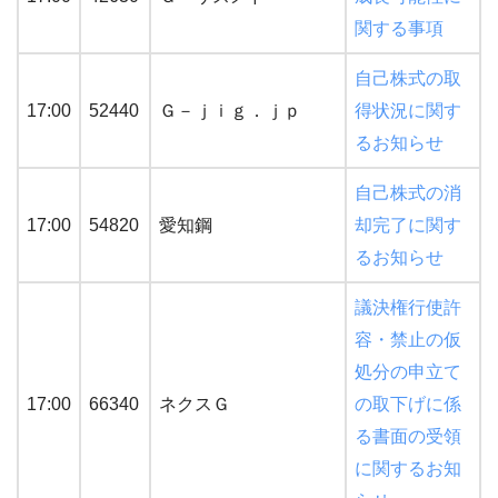
関する事項
自己株式の取
17:00
52440
Ｇ－ｊｉｇ．ｊｐ
得状況に関す
るお知らせ
自己株式の消
17:00
54820
愛知鋼
却完了に関す
るお知らせ
議決権行使許
容・禁止の仮
処分の申立て
17:00
66340
ネクスＧ
の取下げに係
る書面の受領
に関するお知