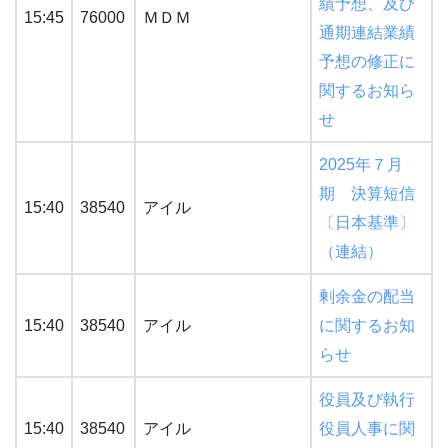
績予想、及び
15:45
76000
ＭＤＭ
通期連結業績
予想の修正に
関するお知ら
せ
2025年７月
期 決算短信
15:40
38540
アイル
〔日本基準〕
（連結）
剰余金の配当
15:40
38540
アイル
に関するお知
らせ
役員及び執行
15:40
38540
アイル
役員人事に関