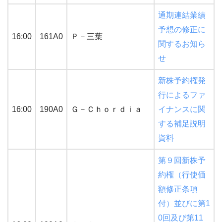
通期連結業績
予想の修正に
16:00
161A0
Ｐ－三葉
関するお知ら
せ
新株予約権発
行によるファ
16:00
190A0
Ｇ－Ｃｈｏｒｄｉａ
イナンスに関
する補足説明
資料
第９回新株予
約権（行使価
額修正条項
付）並びに第1
0回及び第11