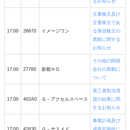
るお知らせ
主要株主及び
主要株主であ
17:00
26670
イメージワン
る筆頭株主の
異動に関する
お知らせ
その他の関係
17:00
27760
新都ＨＤ
会社の異動に
ついて
第三者割当増
17:00
402A0
Ｇ－アクセルスペース
資の結果に関
するお知らせ
事業計画及び
17:00
42630
Ｇ－サスメド
成長可能性に