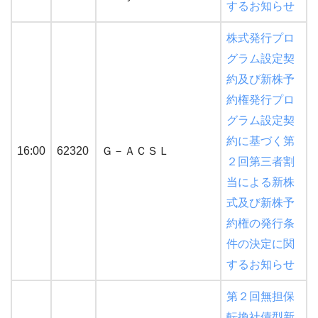
するお知らせ
株式発行プロ
グラム設定契
約及び新株予
約権発行プロ
グラム設定契
約に基づく第
16:00
62320
Ｇ－ＡＣＳＬ
２回第三者割
当による新株
式及び新株予
約権の発行条
件の決定に関
するお知らせ
第２回無担保
転換社債型新