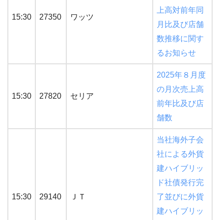
上高対前年同
15:30
27350
ワッツ
月比及び店舗
数推移に関す
るお知らせ
2025年８月度
の月次売上高
15:30
27820
セリア
前年比及び店
舗数
当社海外子会
社による外貨
建ハイブリッ
ド社債発行完
15:30
29140
ＪＴ
了並びに外貨
建ハイブリッ