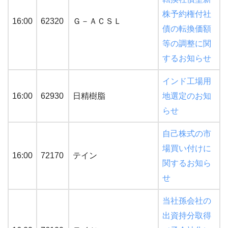
株予約権付社
16:00
62320
Ｇ－ＡＣＳＬ
債の転換価額
等の調整に関
するお知らせ
インド工場用
16:00
62930
日精樹脂
地選定のお知
らせ
自己株式の市
場買い付けに
16:00
72170
テイン
関するお知ら
せ
当社孫会社の
出資持分取得