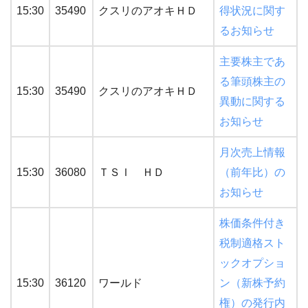
15:30
35490
クスリのアオキＨＤ
得状況に関す
るお知らせ
主要株主であ
る筆頭株主の
15:30
35490
クスリのアオキＨＤ
異動に関する
お知らせ
月次売上情報
15:30
36080
ＴＳＩ ＨＤ
（前年比）の
お知らせ
株価条件付き
税制適格スト
ックオプショ
15:30
36120
ワールド
ン（新株予約
権）の発行内