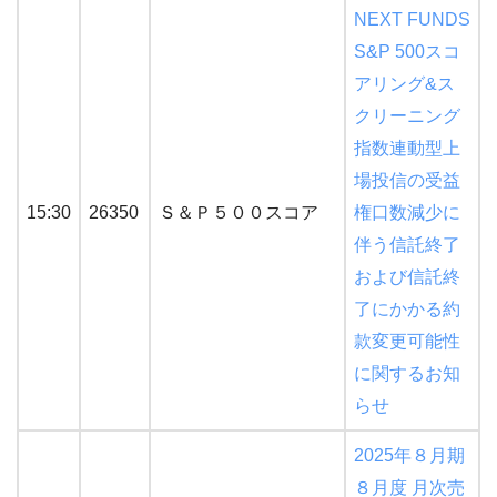
NEXT FUNDS
S&P 500スコ
アリング&ス
クリーニング
指数連動型上
場投信の受益
15:30
26350
Ｓ＆Ｐ５００スコア
権口数減少に
伴う信託終了
および信託終
了にかかる約
款変更可能性
に関するお知
らせ
2025年８月期
８月度 月次売