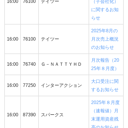
16:00
76100
テイツー
（子会社化）
に関するお知
らせ
2025年8月の
16:00
76100
テイツー
月次売上概況
のお知らせ
月次報告（20
16:00
76740
Ｇ－ＮＡＴＴＹＨＤ
25年８月度）
大口受注に関
16:00
77250
インターアクション
するお知らせ
2025年８月度
（速報値）月
16:00
87390
スパークス
末運用資産残
高のお知らせ