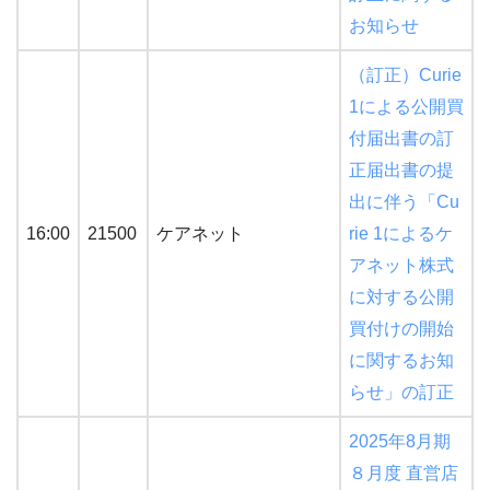
お知らせ
（訂正）Curie
1による公開買
付届出書の訂
正届出書の提
出に伴う「Cu
16:00
21500
ケアネット
rie 1によるケ
アネット株式
に対する公開
買付けの開始
に関するお知
らせ」の訂正
2025年8月期
８月度 直営店