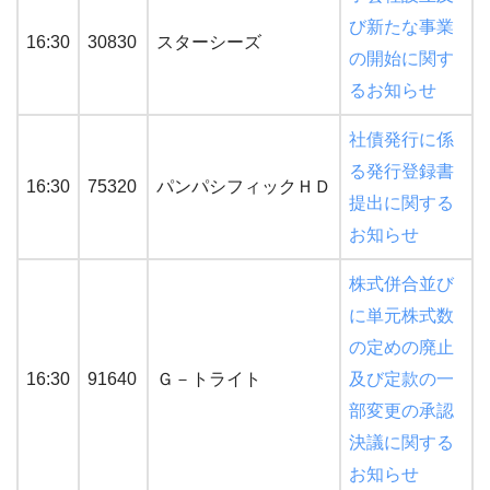
び新たな事業
16:30
30830
スターシーズ
の開始に関す
るお知らせ
社債発行に係
る発行登録書
16:30
75320
パンパシフィックＨＤ
提出に関する
お知らせ
株式併合並び
に単元株式数
の定めの廃止
16:30
91640
Ｇ－トライト
及び定款の一
部変更の承認
決議に関する
お知らせ