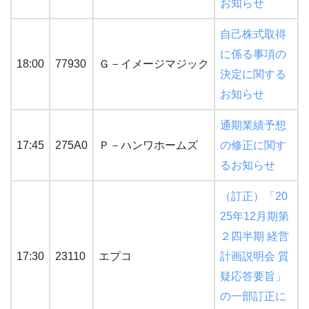
お知らせ
自己株式取得
に係る事項の
18:00
77930
Ｇ－イメージマジック
決定に関する
お知らせ
通期業績予想
17:45
275A0
Ｐ－ハンワホームズ
の修正に関す
るお知らせ
（訂正）「20
25年12月期第
２四半期 経営
17:30
23110
エプコ
計画説明会 質
疑応答要旨」
の一部訂正に