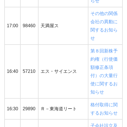
らせ
その他の関係
会社の異動に
17:00
98460
天満屋ス
関するお知ら
せ
第８回新株予
約権（行使価
額修正条項
16:40
57210
エス・サイエンス
付）の大量行
使に関するお
知らせ
格付取得に関
16:30
29890
Ｒ－東海道リート
するお知らせ
子会社設立及