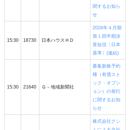
関するお知ら
せ
2026年４月期
第１四半期決
15:30
18730
日本ハウスＨＤ
算短信〔日本
基準〕(連結)
募集新株予約
権（有償スト
ック・オプシ
15:30
21640
Ｇ－地域新聞社
ョン）の発行
に関するお知
らせ
株式会社クシ
ムによる当社