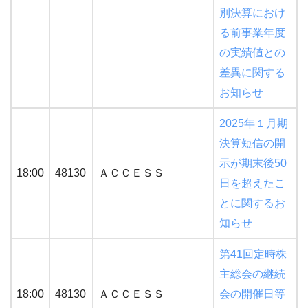
別決算におけ
る前事業年度
の実績値との
差異に関する
お知らせ
2025年１月期
決算短信の開
示が期末後50
18:00
48130
ＡＣＣＥＳＳ
日を超えたこ
とに関するお
知らせ
第41回定時株
主総会の継続
18:00
48130
ＡＣＣＥＳＳ
会の開催日等