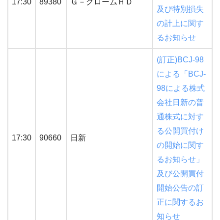
17:30
89380
Ｇ－グロームＨＤ
及び特別損失
の計上に関す
るお知らせ
(訂正)BCJ-98
による「BCJ-
98による株式
会社日新の普
通株式に対す
る公開買付け
17:30
90660
日新
の開始に関す
るお知らせ」
及び公開買付
開始公告の訂
正に関するお
知らせ