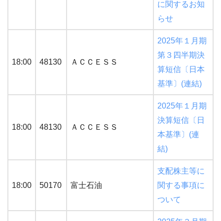
に関するお知
らせ
2025年１月期
第３四半期決
18:00
48130
ＡＣＣＥＳＳ
算短信〔日本
基準〕(連結)
2025年１月期
決算短信〔日
18:00
48130
ＡＣＣＥＳＳ
本基準〕(連
結)
支配株主等に
18:00
50170
富士石油
関する事項に
ついて