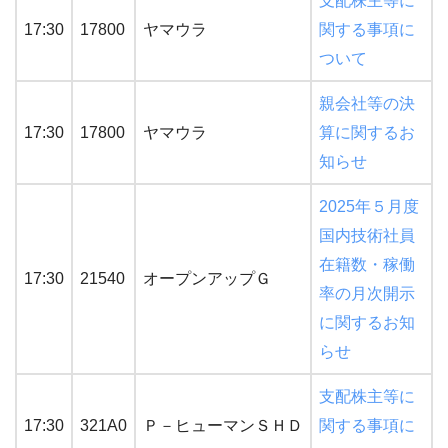
支配株主等に
17:30
17800
ヤマウラ
関する事項に
ついて
親会社等の決
17:30
17800
ヤマウラ
算に関するお
知らせ
2025年５月度
国内技術社員
在籍数・稼働
17:30
21540
オープンアップＧ
率の月次開示
に関するお知
らせ
支配株主等に
17:30
321A0
Ｐ－ヒューマンＳＨＤ
関する事項に