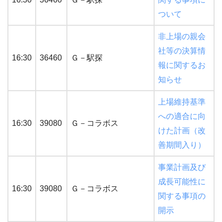
ついて
非上場の親会
社等の決算情
16:30
36460
Ｇ－駅探
報に関するお
知らせ
上場維持基準
への適合に向
16:30
39080
Ｇ－コラボス
けた計画（改
善期間入り）
事業計画及び
成長可能性に
16:30
39080
Ｇ－コラボス
関する事項の
開示