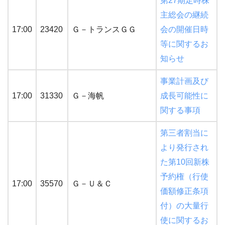
第27期定時株
主総会の継続
17:00
23420
Ｇ－トランスＧＧ
会の開催日時
等に関するお
知らせ
事業計画及び
17:00
31330
Ｇ－海帆
成長可能性に
関する事項
第三者割当に
より発行され
た第10回新株
予約権（行使
17:00
35570
Ｇ－Ｕ＆Ｃ
価額修正条項
付）の大量行
使に関するお