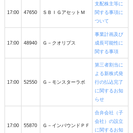
支配株主等に
17:00
47650
ＳＢＩＧアセットＭ
関する事項に
ついて
事業計画及び
17:00
48940
Ｇ－クオリプス
成長可能性に
関する事項
第三者割当に
よる新株式発
17:00
52550
Ｇ－モンスターラボ
行の払込完了
に関するお知
らせ
合弁会社（子
会社）の設立
17:00
55870
Ｇ－インバウンドＰＦ
に関するお知