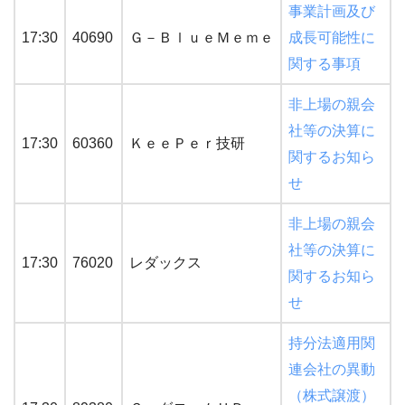
事業計画及び
17:30
40690
Ｇ－ＢｌｕｅＭｅｍｅ
成長可能性に
関する事項
非上場の親会
社等の決算に
17:30
60360
ＫｅｅＰｅｒ技研
関するお知ら
せ
非上場の親会
社等の決算に
17:30
76020
レダックス
関するお知ら
せ
持分法適用関
連会社の異動
（株式譲渡）