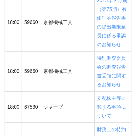
2025年３月期
（第75期）有
価証券報告書
18:00
59660
京都機械工具
の提出期限延
長に係る承認
のお知らせ
特別調査委員
会の調査報告
18:00
59660
京都機械工具
書受領に関す
るお知らせ
支配株主等に
18:00
67530
シャープ
関する事項に
ついて
財務上の特約