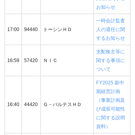
お知らせ
一時会計監査
17:00
94440
トーシンＨＤ
人の退任に関
するお知らせ
支配株主等に
16:59
57420
ＮＩＣ
関する事項に
ついて
FY2025 新中
期経営計画
（事業計画及
16:40
44420
Ｇ－バルテスＨＤ
び成長可能性
に関する説明
資料）