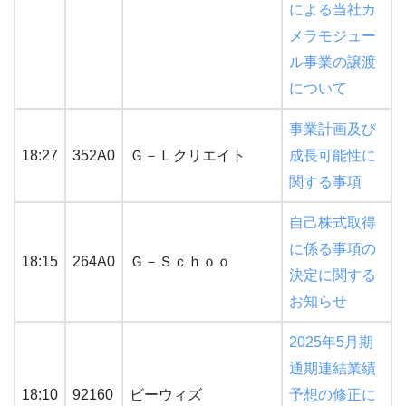
による当社カ
メラモジュー
ル事業の譲渡
について
事業計画及び
18:27
352A0
Ｇ－Ｌクリエイト
成長可能性に
関する事項
自己株式取得
に係る事項の
18:15
264A0
Ｇ－Ｓｃｈｏｏ
決定に関する
お知らせ
2025年5月期
通期連結業績
18:10
92160
ビーウィズ
予想の修正に