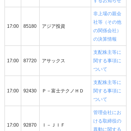
するお知らせ
非上場の親会
社等（その他
17:00
85180
アジア投資
の関係会社）
の決算情報
支配株主等に
17:00
87720
アサックス
関する事項に
ついて
支配株主等に
17:00
92430
Ｐ－富士テクノＨＤ
関する事項に
ついて
管理会社にお
ける取締役の
17:00
92870
Ｉ－ＪＩＦ
異動に関する