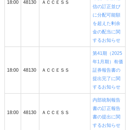
18:00
48130
ＡＣＣＥＳＳ
信の訂正並び
に分配可能額
を超えた剰余
金の配当に関
するお知らせ
第41期（2025
年1月期）有価
18:00
48130
ＡＣＣＥＳＳ
証券報告書の
提出完了に関
するお知らせ
内部統制報告
書の訂正報告
18:00
48130
ＡＣＣＥＳＳ
書の提出に関
するお知らせ