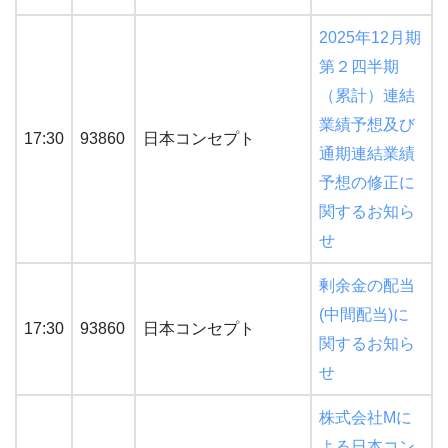
2025年12月期
第２四半期
（累計）連結
業績予想及び
17:30
93860
日本コンセプト
通期連結業績
予想の修正に
関するお知ら
せ
剰余金の配当
(中間配当)に
17:30
93860
日本コンセプト
関するお知ら
せ
株式会社Mに
よる日本コン