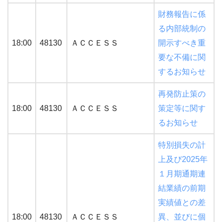
財務報告に係
る内部統制の
18:00
48130
ＡＣＣＥＳＳ
開示すべき重
要な不備に関
するお知らせ
再発防止策の
18:00
48130
ＡＣＣＥＳＳ
策定等に関す
るお知らせ
特別損失の計
上及び2025年
１月期通期連
結業績の前期
実績値との差
18:00
48130
ＡＣＣＥＳＳ
異、並びに個