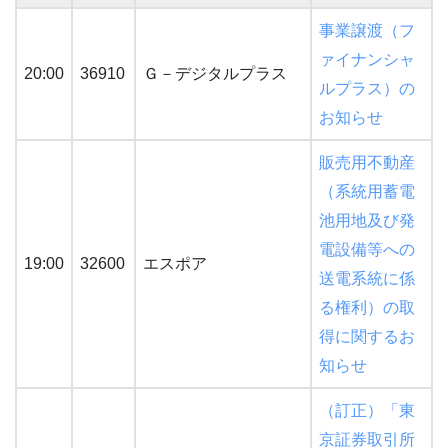
事業譲渡（フ
ァイナンシャ
20:00
36910
Ｇ－デジタルプラス
ルプラス）の
お知らせ
販売用不動産
（系統用蓄電
池用地及び発
電設備等への
19:00
32600
エスポア
送電系統に係
る権利）の取
得に関するお
知らせ
（訂正）「東
京証券取引所