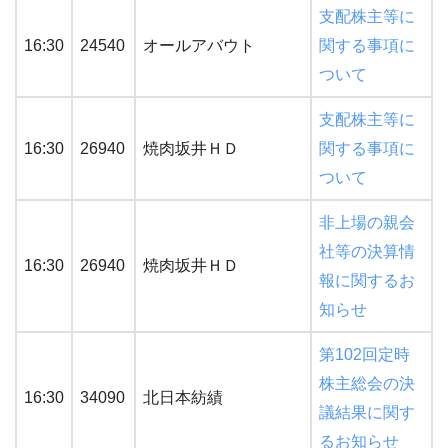
支配株主等に
16:30
24540
オールアバウト
関する事項に
ついて
支配株主等に
16:30
26940
焼肉坂井ＨＤ
関する事項に
ついて
非上場の親会
社等の決算情
16:30
26940
焼肉坂井ＨＤ
報に関するお
知らせ
第102回定時
株主総会の決
16:30
34090
北日本紡績
議結果に関す
るお知らせ