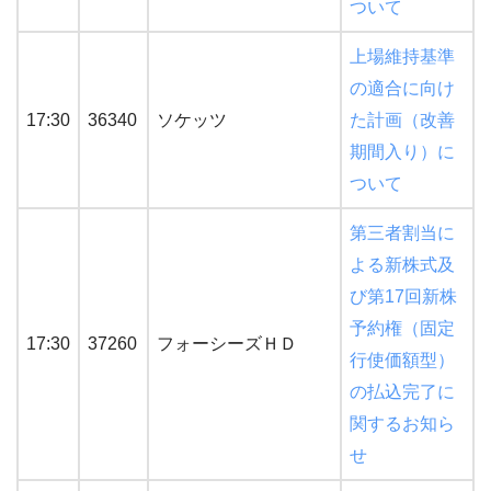
ついて
上場維持基準
の適合に向け
17:30
36340
ソケッツ
た計画（改善
期間入り）に
ついて
第三者割当に
よる新株式及
び第17回新株
予約権（固定
17:30
37260
フォーシーズＨＤ
行使価額型）
の払込完了に
関するお知ら
せ