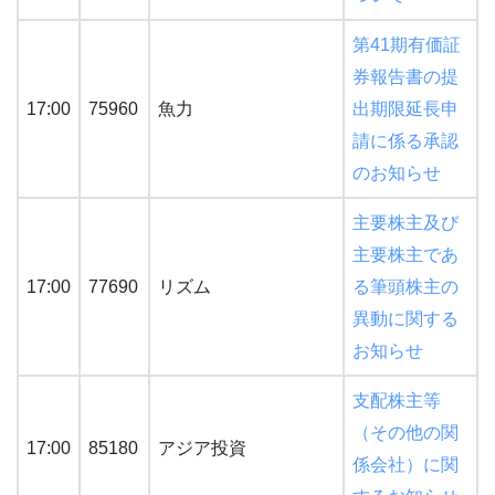
第41期有価証
券報告書の提
17:00
75960
魚力
出期限延長申
請に係る承認
のお知らせ
主要株主及び
主要株主であ
17:00
77690
リズム
る筆頭株主の
異動に関する
お知らせ
支配株主等
（その他の関
17:00
85180
アジア投資
係会社）に関