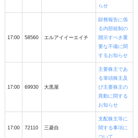
らせ
財務報告に係
る内部統制の
17:00
58560
エルアイイーエイチ
開示すべき重
要な不備に関
するお知らせ
主要株主であ
る筆頭株主及
17:00
69930
大黒屋
び主要株主の
異動に関する
お知らせ
支配株主等に
17:00
72110
三菱自
関する事項に
ついて