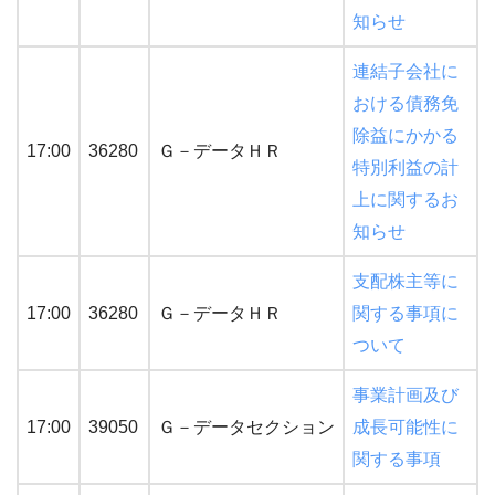
知らせ
連結子会社に
おける債務免
除益にかかる
17:00
36280
Ｇ－データＨＲ
特別利益の計
上に関するお
知らせ
支配株主等に
17:00
36280
Ｇ－データＨＲ
関する事項に
ついて
事業計画及び
17:00
39050
Ｇ－データセクション
成長可能性に
関する事項