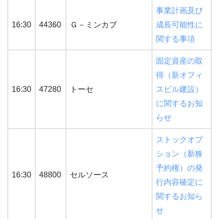
事業計画及び
16:30
44360
Ｇ－ミンカブ
成長可能性に
関する事項
固定資産の取
得（新オフィ
16:30
47280
トーセ
スビル建設）
に関するお知
らせ
ストックオプ
ション（新株
予約権）の発
16:30
48800
セルソース
行内容確定に
関するお知ら
せ