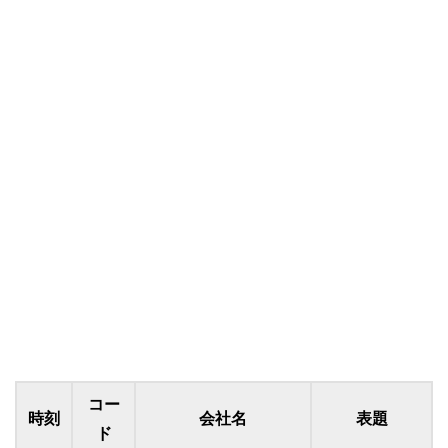
コー
時刻
会社名
表題
ド