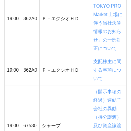
TOKYO PRO
Market 上場に
19:00
362A0
Ｐ－エクシオＨＤ
伴う当社決算
情報のお知ら
せ」の一部訂
正について
支配株主に関
19:00
362A0
Ｐ－エクシオＨＤ
する事項につ
いて
（開示事項の
経過）連結子
会社の異動
（持分譲渡）
19:00
67530
シャープ
及び資産譲渡