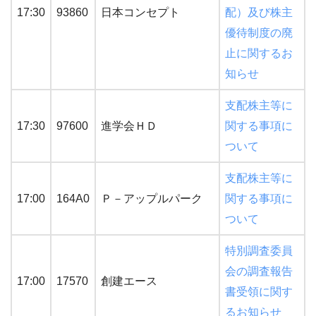
17:30
93860
日本コンセプト
配）及び株主
優待制度の廃
止に関するお
知らせ
支配株主等に
17:30
97600
進学会ＨＤ
関する事項に
ついて
支配株主等に
17:00
164A0
Ｐ－アップルパーク
関する事項に
ついて
特別調査委員
会の調査報告
17:00
17570
創建エース
書受領に関す
るお知らせ