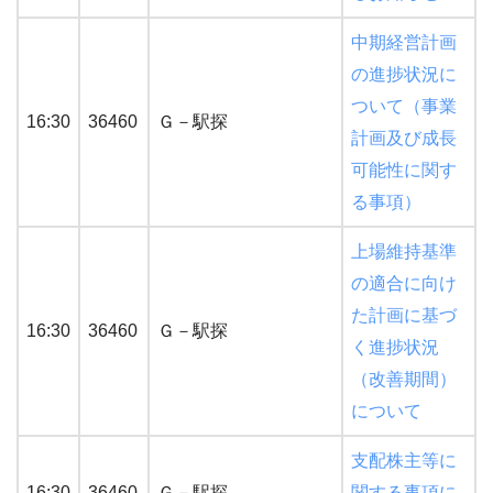
中期経営計画
の進捗状況に
ついて（事業
16:30
36460
Ｇ－駅探
計画及び成長
可能性に関す
る事項）
上場維持基準
の適合に向け
た計画に基づ
16:30
36460
Ｇ－駅探
く進捗状況
（改善期間）
について
支配株主等に
16:30
36460
Ｇ－駅探
関する事項に