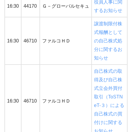
役員人事に関
16:30
44170
Ｇ－グローバルセキュ
するお知らせ
譲渡制限付株
式報酬として
16:30
46710
ファルコＨＤ
の自己株式処
分に関するお
知らせ
自己株式の取
得及び自己株
式立会外買付
取引（ToSTN
16:30
46710
ファルコＨＤ
eT-３）による
自己株式の買
付けに関する
お知らせ