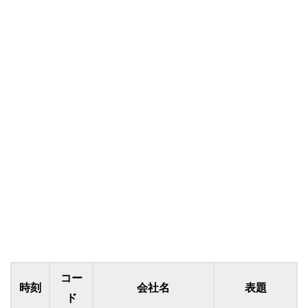
コー
時刻
会社名
表題
ド