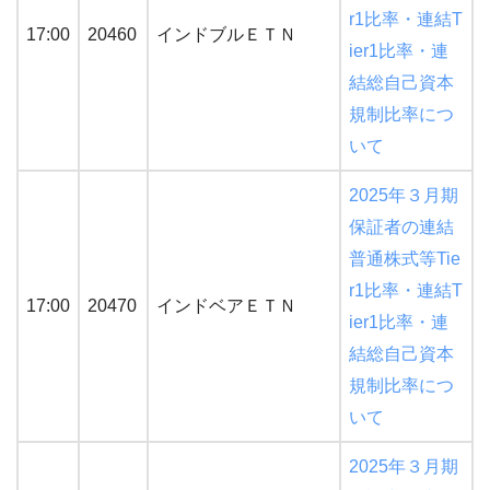
r1比率・連結T
17:00
20460
インドブルＥＴＮ
ier1比率・連
結総自己資本
規制比率につ
いて
2025年３月期
保証者の連結
普通株式等Tie
r1比率・連結T
17:00
20470
インドベアＥＴＮ
ier1比率・連
結総自己資本
規制比率につ
いて
2025年３月期