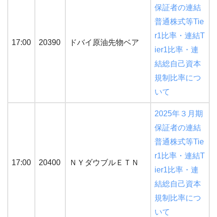
保証者の連結
普通株式等Tie
r1比率・連結T
17:00
20390
ドバイ原油先物ベア
ier1比率・連
結総自己資本
規制比率につ
いて
2025年３月期
保証者の連結
普通株式等Tie
r1比率・連結T
17:00
20400
ＮＹダウブルＥＴＮ
ier1比率・連
結総自己資本
規制比率につ
いて