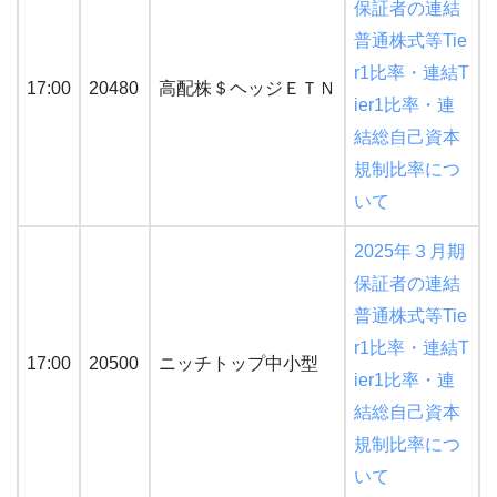
保証者の連結
普通株式等Tie
r1比率・連結T
17:00
20480
高配株＄ヘッジＥＴＮ
ier1比率・連
結総自己資本
規制比率につ
いて
2025年３月期
保証者の連結
普通株式等Tie
r1比率・連結T
17:00
20500
ニッチトップ中小型
ier1比率・連
結総自己資本
規制比率につ
いて