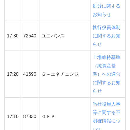
処分に関する
お知らせ
執行役員体制
17:30
72540
ユニバンス
に関するお知
らせ
上場維持基準
（純資産基
17:20
41690
Ｇ－エネチェンジ
準）への適合
に関するお知
らせ
当社役員人事
等に関する不
17:10
87830
ＧＦＡ
明確情報につ
いて