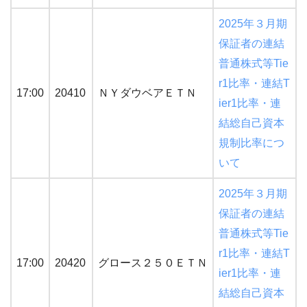
2025年３月期
保証者の連結
普通株式等Tie
r1比率・連結T
17:00
20410
ＮＹダウベアＥＴＮ
ier1比率・連
結総自己資本
規制比率につ
いて
2025年３月期
保証者の連結
普通株式等Tie
r1比率・連結T
17:00
20420
グロース２５０ＥＴＮ
ier1比率・連
結総自己資本