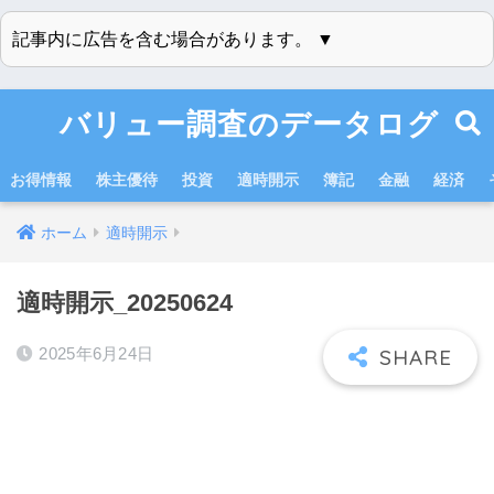
記事内に広告を含む場合があります。 ▼
バリュー調査のデータログ
お得情報
株主優待
投資
適時開示
簿記
金融
経済
ホーム
適時開示
適時開示_20250624
2025年6月24日