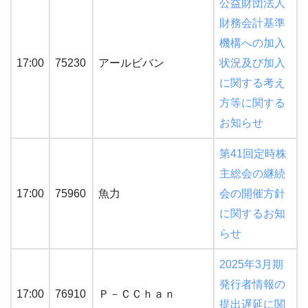
公益財団法人
財務会計基準
機構への加入
17:00
75230
アールビバン
状況及び加入
に関する考え
方等に関する
お知らせ
第41回定時株
主総会の継続
17:00
75960
魚力
会の開催方針
に関するお知
らせ
2025年3月期
発行者情報の
17:00
76910
Ｐ－ＣＣｈａｎ
提出遅延に関