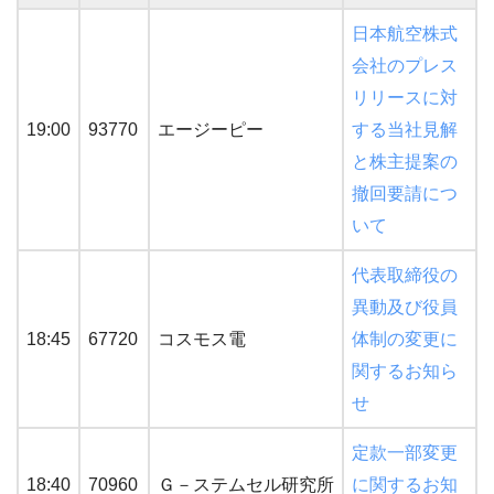
日本航空株式
会社のプレス
リリースに対
19:00
93770
エージーピー
する当社見解
と株主提案の
撤回要請につ
いて
代表取締役の
異動及び役員
18:45
67720
コスモス電
体制の変更に
関するお知ら
せ
定款一部変更
18:40
70960
Ｇ－ステムセル研究所
に関するお知