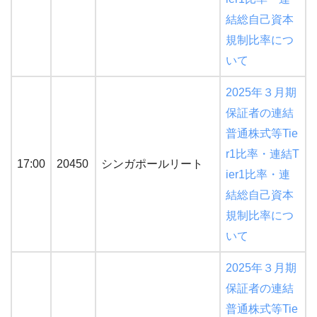
結総自己資本
規制比率につ
いて
2025年３月期
保証者の連結
普通株式等Tie
r1比率・連結T
17:00
20450
シンガポールリート
ier1比率・連
結総自己資本
規制比率につ
いて
2025年３月期
保証者の連結
普通株式等Tie