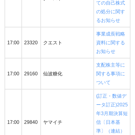
ての自己株式
の処分に関す
るお知らせ
事業成長戦略
17:00
23320
クエスト
資料に関する
お知らせ
支配株主等に
17:00
29160
仙波糖化
関する事項に
ついて
(訂正・数値デ
ータ訂正)2025
年3月期決算短
17:00
29840
ヤマイチ
信〔日本基
準〕（連結）