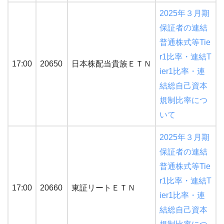
2025年３月期
保証者の連結
普通株式等Tie
r1比率・連結T
17:00
20650
日本株配当貴族ＥＴＮ
ier1比率・連
結総自己資本
規制比率につ
いて
2025年３月期
保証者の連結
普通株式等Tie
r1比率・連結T
17:00
20660
東証リートＥＴＮ
ier1比率・連
結総自己資本