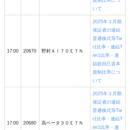
規制比率につ
いて
2025年３月期
保証者の連結
普通株式等Tie
r1比率・連結T
17:00
20670
野村ＡＩ７０ＥＴＮ
ier1比率・連
結総自己資本
規制比率につ
いて
2025年３月期
保証者の連結
普通株式等Tie
r1比率・連結T
17:00
20680
高ベータ３０ＥＴＮ
ier1比率・連