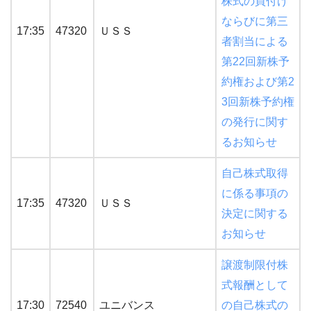
株式の買付け
ならびに第三
17:35
47320
ＵＳＳ
者割当による
第22回新株予
約権および第2
3回新株予約権
の発行に関す
るお知らせ
自己株式取得
に係る事項の
17:35
47320
ＵＳＳ
決定に関する
お知らせ
譲渡制限付株
式報酬として
17:30
72540
ユニバンス
の自己株式の