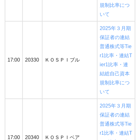
規制比率につ
いて
2025年３月期
保証者の連結
普通株式等Tie
r1比率・連結T
17:00
20330
ＫＯＳＰＩブル
ier1比率・連
結総自己資本
規制比率につ
いて
2025年３月期
保証者の連結
普通株式等Tie
r1比率・連結T
17:00
20340
ＫＯＳＰＩベア