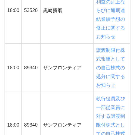
利益の計上な
18:00
53520
黒崎播磨
らびに通期連
結業績予想の
修正に関する
お知らせ
譲渡制限付株
式報酬として
18:00
89340
サンフロンティア
の自己株式の
処分に関する
お知らせ
執行役員及び
一部従業員に
対する譲渡制
18:00
89340
サンフロンティア
限付株式とし
ての自己株式