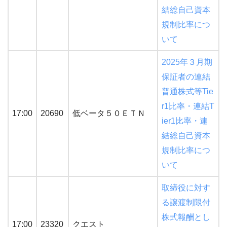
結総自己資本
規制比率につ
いて
2025年３月期
保証者の連結
普通株式等Tie
r1比率・連結T
17:00
20690
低ベータ５０ＥＴＮ
ier1比率・連
結総自己資本
規制比率につ
いて
取締役に対す
る譲渡制限付
株式報酬とし
17:00
23320
クエスト