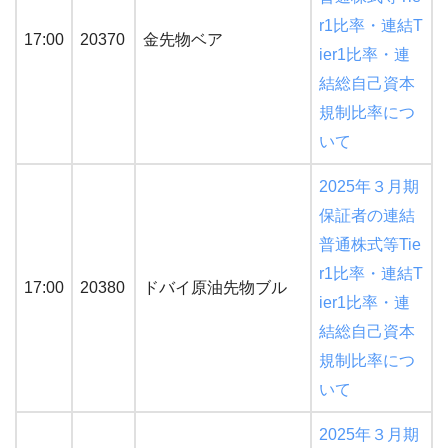
r1比率・連結T
17:00
20370
金先物ベア
ier1比率・連
結総自己資本
規制比率につ
いて
2025年３月期
保証者の連結
普通株式等Tie
r1比率・連結T
17:00
20380
ドバイ原油先物ブル
ier1比率・連
結総自己資本
規制比率につ
いて
2025年３月期