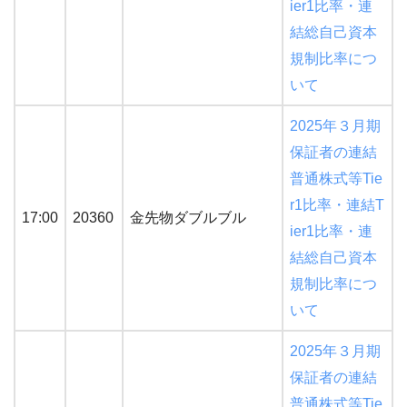
ier1比率・連
結総自己資本
規制比率につ
いて
2025年３月期
保証者の連結
普通株式等Tie
r1比率・連結T
17:00
20360
金先物ダブルブル
ier1比率・連
結総自己資本
規制比率につ
いて
2025年３月期
保証者の連結
普通株式等Tie