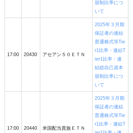
規制比率につ
いて
2025年３月期
保証者の連結
普通株式等Tie
r1比率・連結T
17:00
20430
アセアン５０ＥＴＮ
ier1比率・連
結総自己資本
規制比率につ
いて
2025年３月期
保証者の連結
普通株式等Tie
r1比率・連結T
17:00
20440
米国配当貴族ＥＴＮ
ier1比率・連