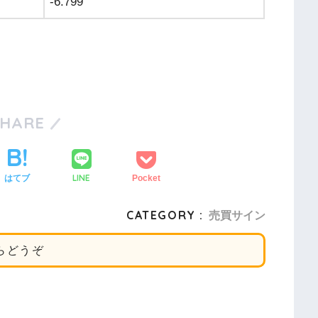
-6.799
SHARE
LINE
はてブ
Pocket
CATEGORY :
売買サイン
らどうぞ