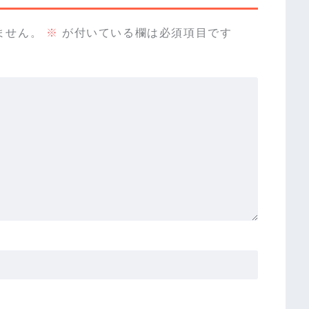
ません。
※
が付いている欄は必須項目です