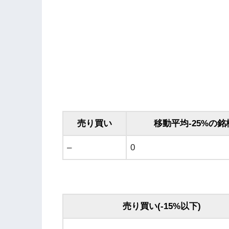
売り買い
移動平均-25%の銘
–
0
売り買い(-15%以下)