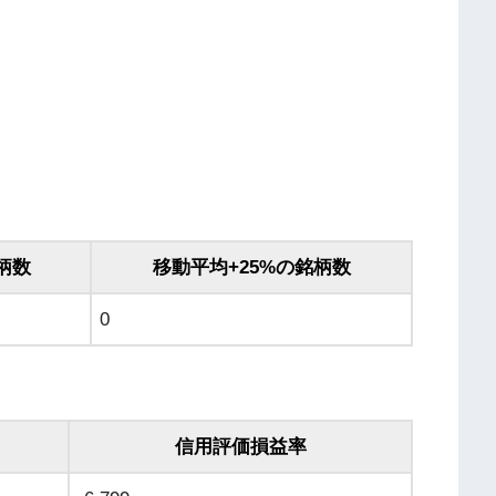
柄数
移動平均+25%の銘柄数
0
信用評価損益率