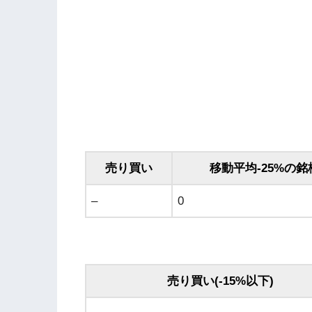
売り買い
移動平均-25%の銘
–
0
売り買い(-15%以下)