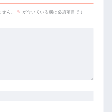
ません。
※
が付いている欄は必須項目です