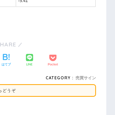
-5.41
SHARE
LINE
はてブ
Pocket
CATEGORY :
売買サイン
らどうぞ