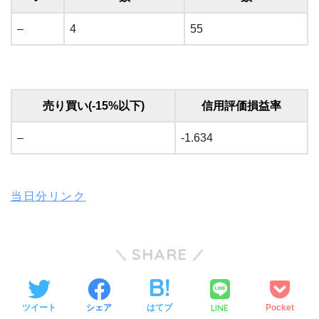
–
4
55
売り買い(-15%以下)
信用評価損益率
–
-1.634
当日分リンク
SHARE
LINE
ツイート
シェア
はてブ
Pocket