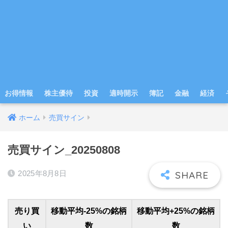
お得情報
株主優待
投資
適時開示
簿記
金融
経済
ホーム
売買サイン
売買サイン_20250808
2025年8月8日
売り買
移動平均-25%の銘柄
移動平均+25%の銘柄
い
数
数