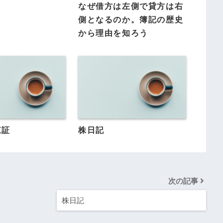
なぜ借方は左側で貸方は右
側となるのか。簿記の歴史
から理由を知ろう
東証
株日記
次の記事
株日記