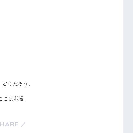
、どうだろう。
、ここは我慢。
SHARE