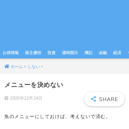
お得情報
株主優待
投資
適時開示
簿記
金融
経済
ホーム
しない
メニューを決めない
2025年12月24日
魚のメニューにしておけば、考えないで済む。