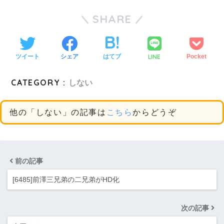
SHARE
LINE
ツイート
シェア
はてブ
Pocket
CATEGORY :
しない
他の「しない」の記事は
こちら
からどうぞ
前の記事
[6485]前澤三兄弟の二兄弟がHD化
次の記事